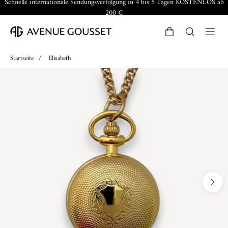
Schnelle internationale Sendungsverfolgung in 4 bis 5 Tagen KOSTENLOS ab
200 €
Startseite
/
Elisabeth