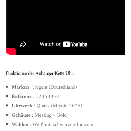
Funktionen der Anhänger Kette Uhr :
Marken
: Regent (Deutschland)
Referenz
: 12350038
Uhrwerk
: Quarz (Miyota 2025)
Gehäuse
: Messing - Gold
Wählen
: Weiß mit schwarzen Indexen