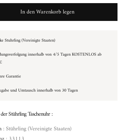
In den Warenkorb legen
e Stuhrling (Vereinigte Staaten)
dungsverfolgung innerhalb von 4/5 Tagen KOSTENLOS ab
€
hre Garantie
kgabe und Umtausch innerhalb von 30 Tagen
der Stührling Taschenuhr :
n
: Stührling (Vereinigte Staaten)
nz
: 33113