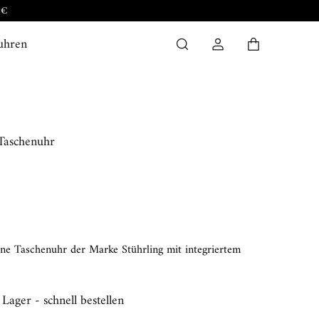
 €
uhren
 Taschenuhr
ne Taschenuhr der Marke Stührling mit integriertem
 Lager - schnell bestellen