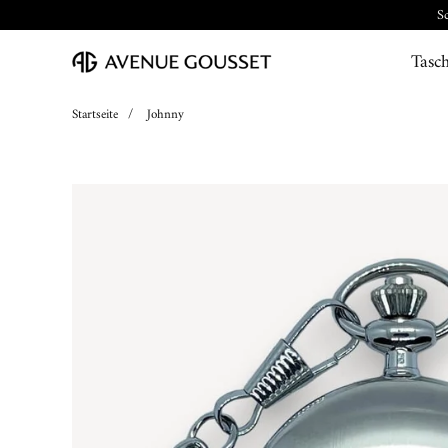
Tasc
Startseite
/
Johnny