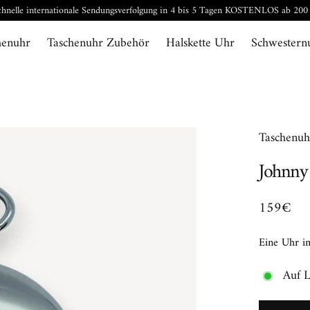
Uhren und Zubehör 2 Jahre Garantie
henuhr
Taschenuhr Zubehör
Halskette Uhr
Schwestern
Taschenuh
Johnny
159€
Eine Uhr im
Auf 