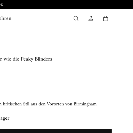
uhren
r wie die Peaky Blinders
 britischen Stil aus den Vororten von Birmingham.
Lager