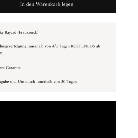
In den Warenkorb legen
e Bayard (Frankreich)
dungsverfolgung innerhalb von 4/5 Tagen KOSTENLOS ab
€
hre Garantie
kgabe und Umtausch innerhalb von 30 Tagen