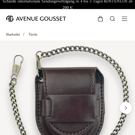
Schnelle internationale Sendungsverfolgung in 4 bis 5 Tagen KOSTENLOS ab
200 €
Startseite
/
Turin