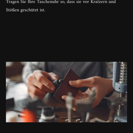
Bedingungen
Tragen Sie Ihre Taschenuhr so, dass sie vor Kratzern und
Feuchtigkeitseintritt in das Gehäuse und
Stößen geschützt ist.
Oxidationserscheinungen
Austausch verbrauchter Batterien bei Quarzuhren