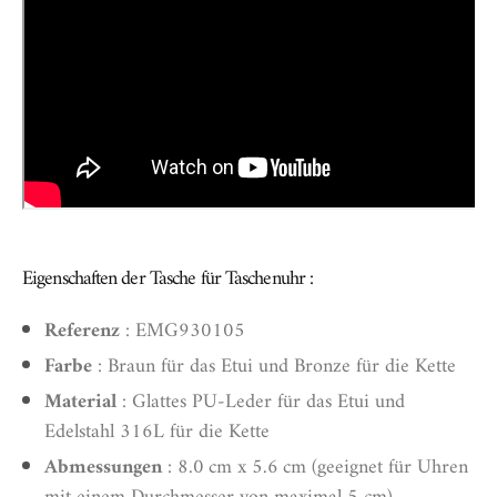
Eigenschaften der Tasche für Taschenuhr :
Referenz
: EMG930105
Farbe
: Braun für das Etui und Bronze für die Kette
Material
: Glattes PU-Leder für das Etui und
Edelstahl 316L für die Kette
Abmessungen
: 8.0 cm x 5.6 cm (geeignet für Uhren