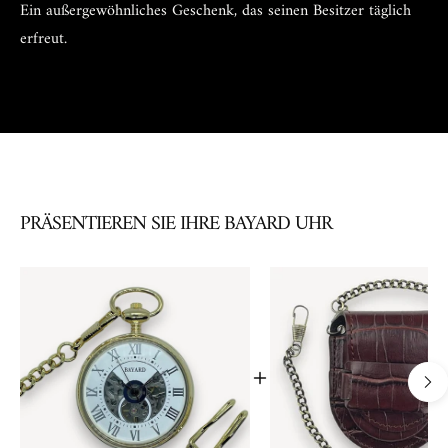
Ein außergewöhnliches Geschenk, das seinen Besitzer täglich
erfreut.
PRÄSENTIEREN SIE IHRE BAYARD UHR