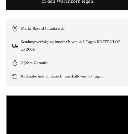
In den Warenkorb legen
Marke Bayard (Frankreich)
Sendungsverfolgung innerhalb von 4/5 Tagen KOSTENLOS
ab 200€
2 Jahre Garantie
Rückgabe und Umtausch innerhalb von 30 Tagen