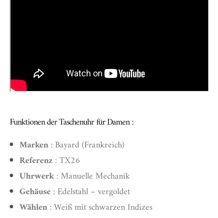
Funktionen der Taschenuhr für Damen :
Marken
: Bayard (Frankreich)
Referenz
: TX26
Uhrwerk
: Manuelle Mechanik
Gehäuse
: Edelstahl – vergoldet
Wählen
: Weiß mit schwarzen Indizes