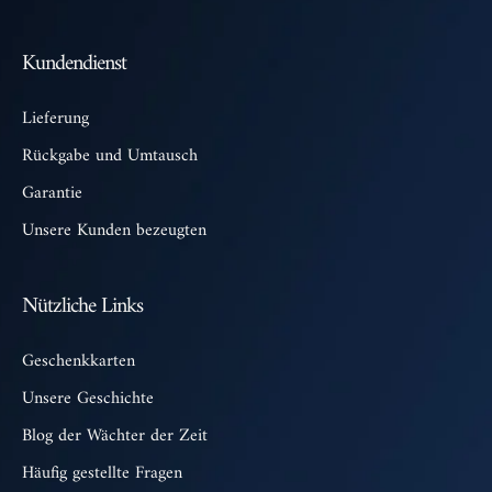
Kundendienst
Lieferung
Rückgabe und Umtausch
Garantie
Unsere Kunden bezeugten
Nützliche Links
Geschenkkarten
Unsere Geschichte
Blog der Wächter der Zeit
Häufig gestellte Fragen