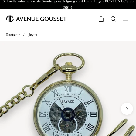
Schnelle internationale Sendungsverfolgung in 4 bis 5 Tagen KOSTENLOS ab
200 €
Startseite
/
Joyau