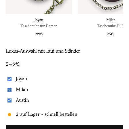
Joyau
Milan
Taschenuhr für Damen
Taschenuhr Hulle
199€
25€
Luxus-Auswahl mit Etui und Ständer
243€
Joyau
Milan
Austin
2 auf Lager - schnell bestellen